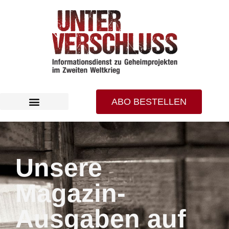
ABO BESTELLEN
Unsere
Magazin-
Ausgaben auf