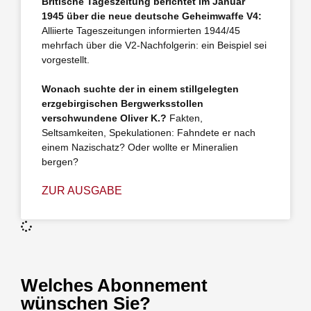
Britische Tageszeitung berichtet im Januar
1945 über die neue deutsche Geheimwaffe V4:
Alliierte Tageszeitungen informierten 1944/45
mehrfach über die V2-Nachfolgerin: ein Beispiel sei
vorgestellt.
Wonach suchte der in einem stillgelegten
erzgebirgischen Bergwerksstollen
verschwundene Oliver K.?
Fakten,
Seltsamkeiten, Spekulationen: Fahndete er nach
einem Nazischatz? Oder wollte er Mineralien
bergen?
ZUR AUSGABE
Welches Abonnement
wünschen Sie?