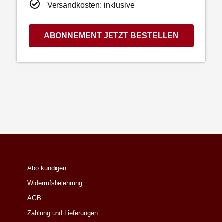
Versandkosten: inklusive
ABONNEMENT JETZT BESTELLEN
Abo kündigen
Widerrufsbelehrung
AGB
Zahlung und Lieferungen