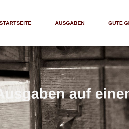
STARTSEITE
AUSGABEN
GUTE 
usgaben auf einen