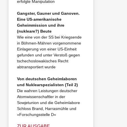
erfolgte Manipulation
Gangster, Gauner und Ganoven.
Eine US-amerikanische
Geheimmission und ihre
(nukleare?) Beute
Wie eine von der SS bei Kriegsende
in Böhmen-Mähren vorgenommene
Einlagerung von einer US-Einheit
gefunden und unter Verstoß gegen
tschechoslowakisches Recht
abtransportiert wurde
Von deutschen Geheimlaboren
und Nuklearspezialisten (Teil 2)
Die wahren Leistungen deutscher
Atomwissenschaftler in der
Sowjetunion und die Geheimlabore
Schloss Brand, Harrasmühle und
»Forschungsstelle D«
ZUR AUSGABE