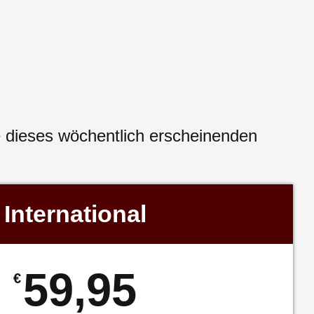
e dieses wöchentlich erscheinenden
International
59,95
€