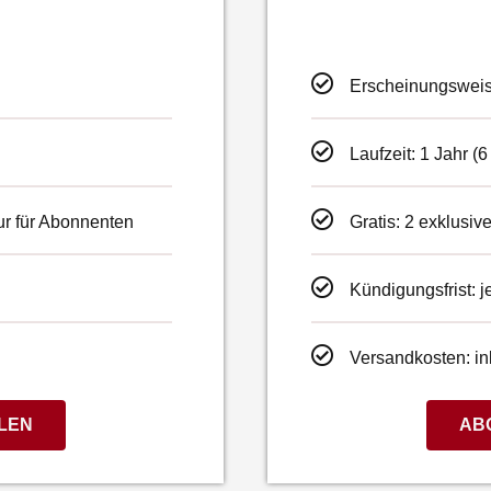
Erscheinungsweis
Laufzeit: 1 Jahr 
ur für Abonnenten
Gratis: 2 exklusi
Kündigungsfrist: j
Versandkosten: in
LEN
AB