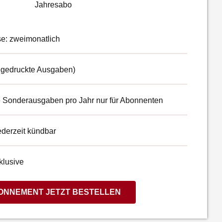
Jahresabo
e: zweimonatlich
(6 gedruckte Ausgaben)
ve Sonderausgaben pro Jahr nur für Abonnenten
ederzeit kündbar
klusive
ONNEMENT JETZT BESTELLEN