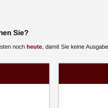
hen Sie?
esten noch
heute
, damit Sie keine Ausgab